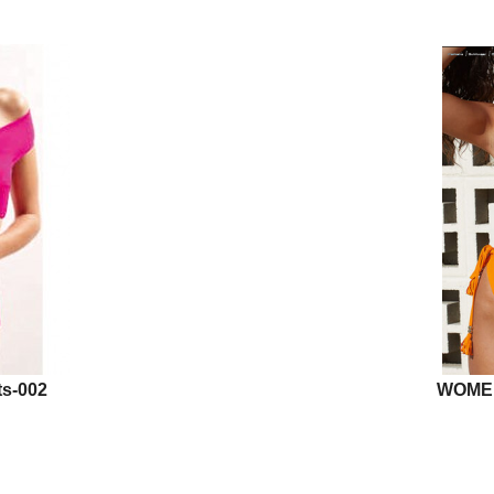
s-002
WOMEN