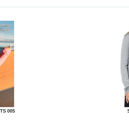
TS 005