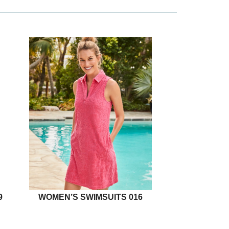
9
WOMEN’S SWIMSUITS 016