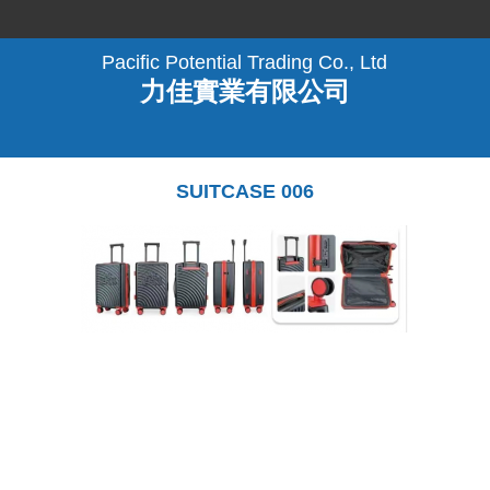
Pacific Potential Trading Co., Ltd
力佳實業有限公司
SUITCASE 006