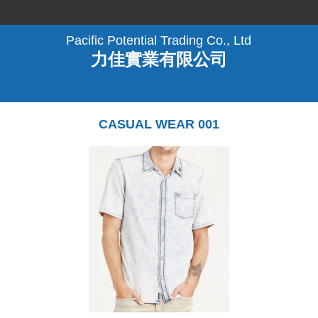
Pacific Potential Trading Co., Ltd
力佳實業有限公司
CASUAL WEAR 001