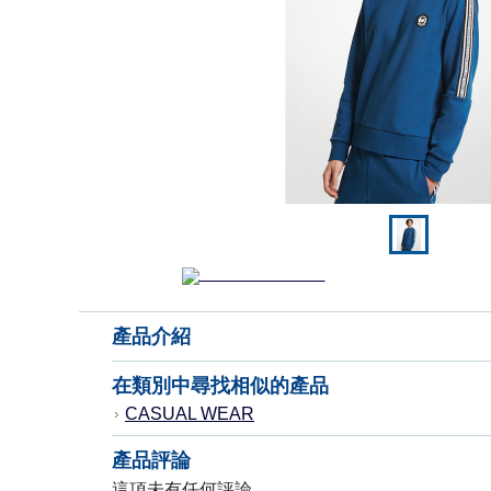
產品介紹
在類別中尋找相似的產品
CASUAL WEAR
產品評論
這項未有任何評論